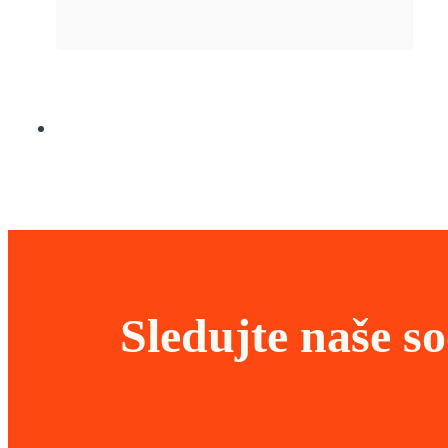
Sledujte naše so