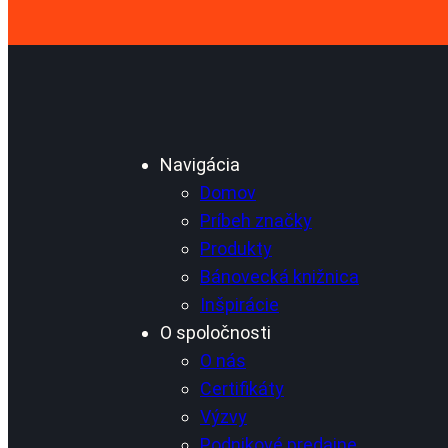
Navigácia
Domov
Príbeh značky
Produkty
Bánovecká knižnica
Inšpirácie
O spoločnosti
O nás
Certifikáty
Výzvy
Podnikové predajne