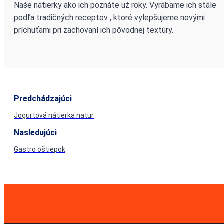
Naše nátierky ako ich poznáte už roky. Vyrábame ich stále
podľa tradičných receptov , ktoré vylepšujeme novými
príchuťami pri zachovaní ich pôvodnej textúry.
Predchádzajúci
Jogurtová nátierka natur
Nasledujúci
Gastro oštiepok