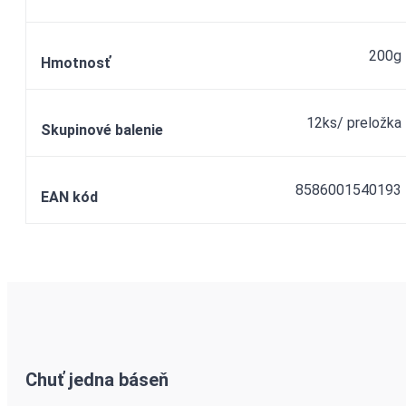
200g
Hmotnosť
12ks/ preložka
Skupinové balenie
8586001540193
EAN kód
Chuť jedna báseň