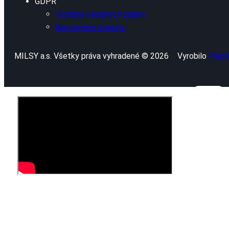
GDPR
Ochrana osobných údajov
Nastavenia cookies
MILSY a.s. Všetky práva vyhradené © 2026
Vyrobilo
PiarP