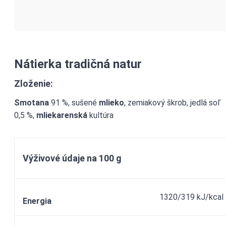
Nátierka tradičná natur
Zloženie:
Smotana
91 %, sušené
mlieko
, zemiakový škrob, jedlá soľ
0,5 %,
mliekarenská
kultúra
Výživové údaje na 100 g
1320/319 kJ/kcal
Energia