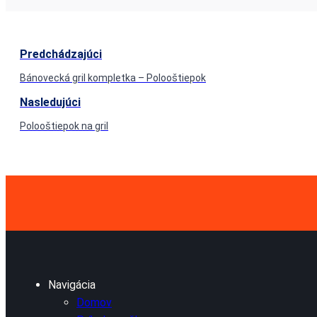
Predchádzajúci
Bánovecká gril kompletka – Polooštiepok
Nasledujúci
Polooštiepok na gril
Navigácia
Domov