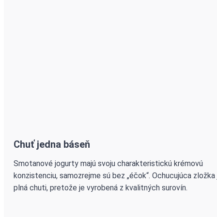
Chuť jedna báseň
Smotanové jogurty majú svoju charakteristickú krémovú
konzistenciu, samozrejme sú bez „éčok“. Ochucujúca zložka 
plná chuti, pretože je vyrobená z kvalitných surovín.