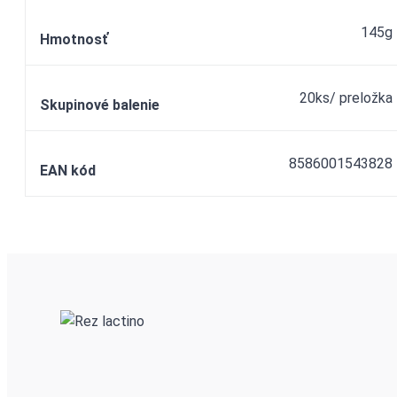
145g
Hmotnosť
20ks/ preložka
Skupinové balenie
8586001543828
EAN kód