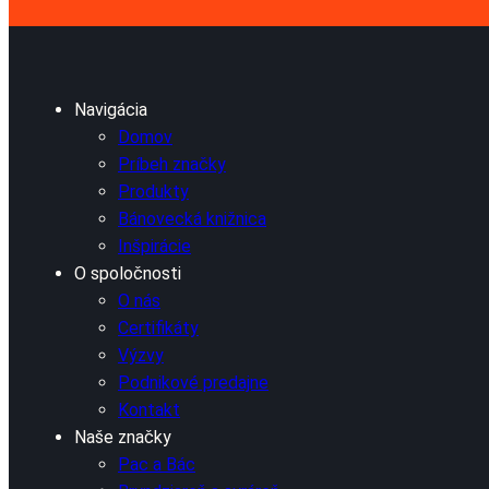
Navigácia
Domov
Príbeh značky
Produkty
Bánovecká knižnica
Inšpirácie
O spoločnosti
O nás
Certifikáty
Výzvy
Podnikové predajne
Kontakt
Naše značky
Pac a Bác