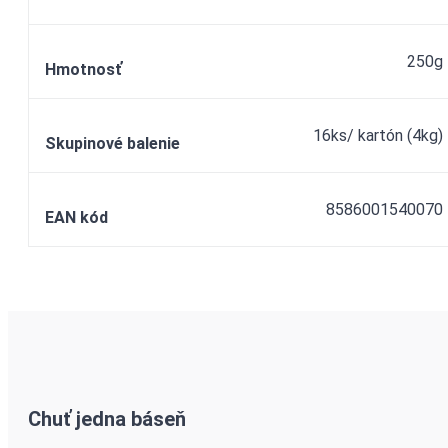
250g
Hmotnosť
16ks/ kartón (4kg)
Skupinové balenie
8586001540070
EAN kód
Chuť jedna báseň